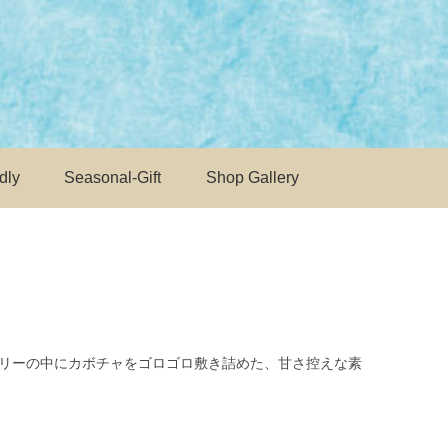
dly
Seasonal-Gift
Shop Gallery
ーリーの中にカボチャをゴロゴロ敷き詰めた、甘さ控えな素